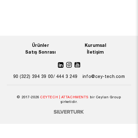
Ürünler
Kurumsal
Satış Sonrası
İletişim
90 (322) 394 39 00/ 444 3 249
info@cey-tech.com
© 2017-2026
CEYTECH | ATTACHMENTS
bir Ceylan Group
şirketidir.