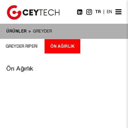
TR
EN
ÜRÜNLER
GREYDER
ÖN AĞIRLIK
GREYDER RİPERİ
Ön Ağırlık