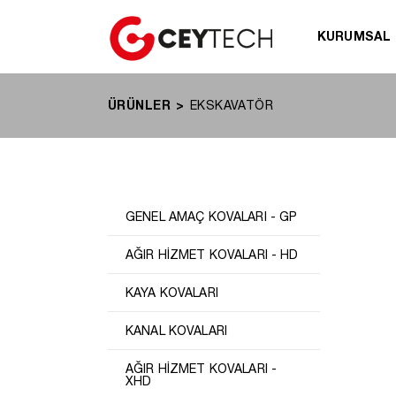
KURUMSAL
ÜRÜNLER
EKSKAVATÖR
GENEL AMAÇ KOVALARI - GP
AĞIR HİZMET KOVALARI - HD
KAYA KOVALARI
KANAL KOVALARI
AĞIR HİZMET KOVALARI -
XHD