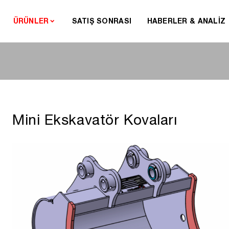
ÜRÜNLER
SATIŞ SONRASI
HABERLER & ANALİZ
Mini Ekskavatör Kovaları