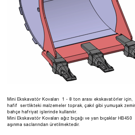
Mini Ekskavatör Kovaları 1 - 8 ton arası ekskavatörler için,
hafif sertlikteki malzemeler toprak, çakıl gibi yumuşak zemi
bahçe hafriyat işlerinde kullanılır.
Mini Ekskavatör Kovaları ağız bıçağı ve yan bıçaklar HB450
aşınma saclarından üretilmektedir.